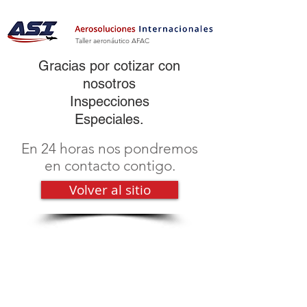
Taller aeronáutico AFAC
Gracias por cotizar con
nosotros
Inspecciones
Especiales.
En 24 horas nos pondremos
en contacto contigo.
Volver al sitio