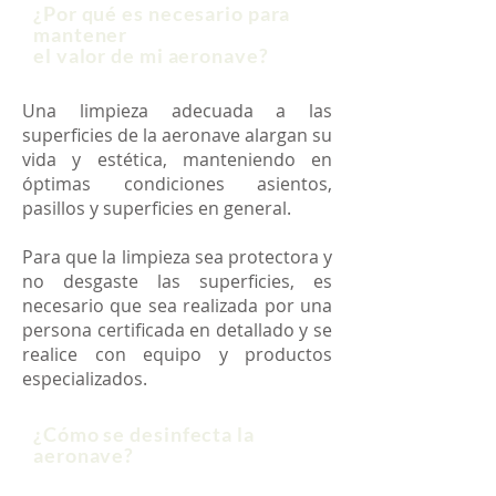
¿Por qué es necesario para
mantener
el valor de mi aeronave
?
Una limpieza adecuada a las
superficies de la aeronave alargan su
vida y estética, manteniendo en
óptimas condiciones asientos,
pasillos y superficies en general.
Para que la limpieza sea protectora y
no desgaste las superficies, es
necesario que sea realizada por una
persona certificada en detallado y se
realice con equipo y productos
especializados.
¿Cómo se desinfecta la
aeronave
?