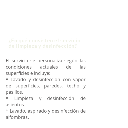
¿En qué consisten el servicio
de limpieza y desinfección?
El servicio se personaliza según las
condiciones actuales de las
superficies e incluye:
* Lavado y desinfección con vapor
de superficies, paredes, techo y
pasillos.
* Limpieza y desinfección de
asientos.
* Lavado, aspirado y desinfección de
alfombras.